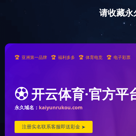
中欧（中国）
董事长致辞
正天概况