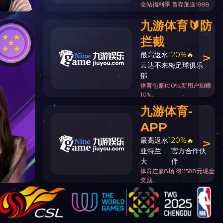
首页
-> 人才战略