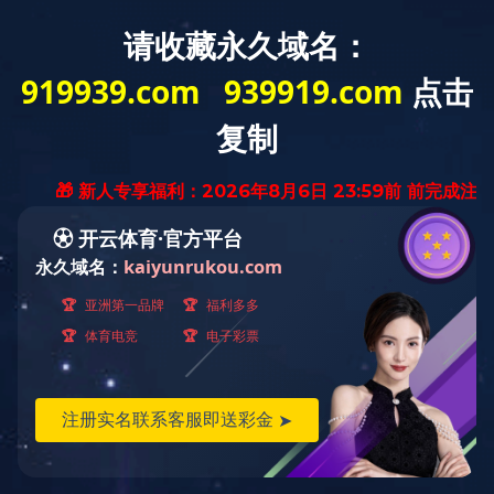
中欧（中国）
董事长致辞
正天概况
公告公示
业