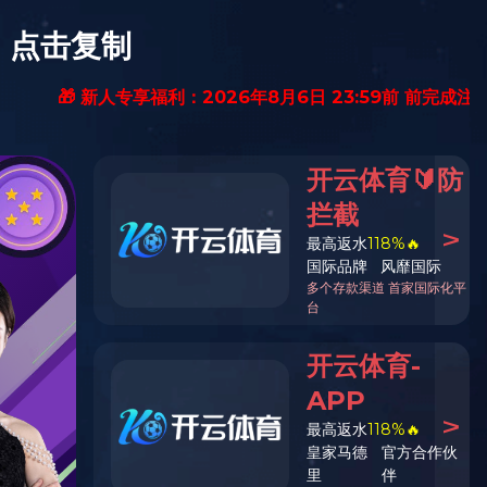
果
企业文化
下载中心
联系我们