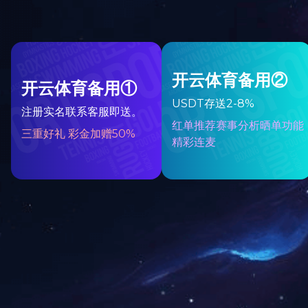
造价鉴定
信息化评审