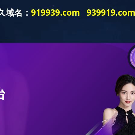
公告公示
业务指南
政策法规
咨询团队
经典成