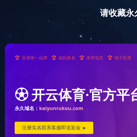
中欧（中国）
董事长致辞
正天概况