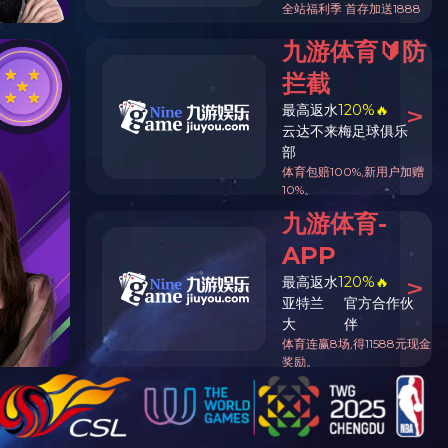
首页
-> 详细内容
中欧（中国） 预算评审
：管理员 来源：本站
区。道路全长2413米。主要建设内容包括：道
中欧（中国）、照明中欧（中国）、治安监控中